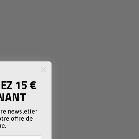
Z 15 €
NANT
tre newsletter
tre offre de
ue.