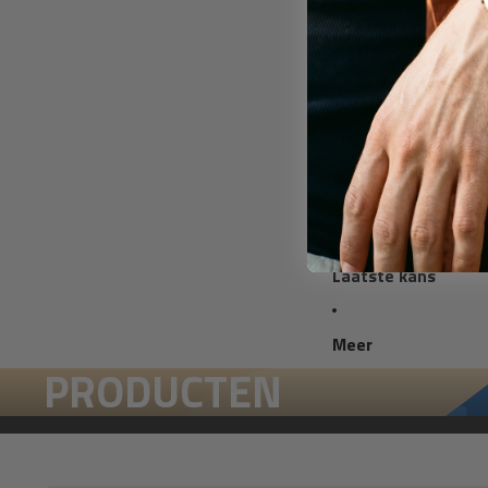
Op prijs
Cadeaus tot 20
Cadeaus tot 50
Premium cadea
Cadeaubon
Laatste kans
Meer
PRODUCTEN