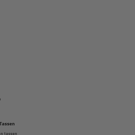
n
Tassen
en tassen