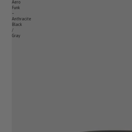
Aero
Funk
–
Anthracite
Black
/
Gray