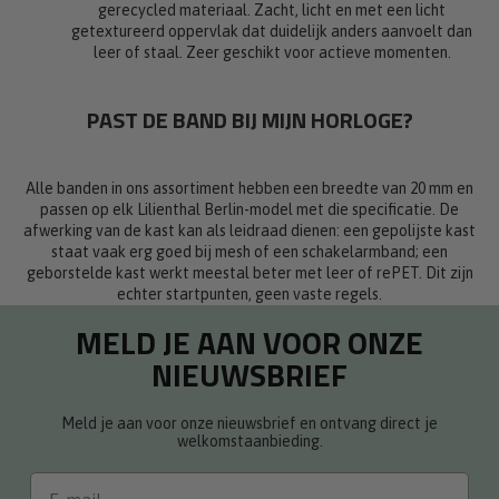
gerecycled materiaal. Zacht, licht en met een licht
getextureerd oppervlak dat duidelijk anders aanvoelt dan
leer of staal. Zeer geschikt voor actieve momenten.
PAST DE BAND BIJ MIJN HORLOGE?
Alle banden in ons assortiment hebben een breedte van 20 mm en
passen op elk Lilienthal Berlin-model met die specificatie. De
afwerking van de kast kan als leidraad dienen: een gepolijste kast
staat vaak erg goed bij mesh of een schakelarmband; een
geborstelde kast werkt meestal beter met leer of rePET. Dit zijn
echter startpunten, geen vaste regels.
MELD JE AAN VOOR ONZE
NIEUWSBRIEF
Meld je aan voor onze nieuwsbrief en ontvang direct je
welkomstaanbieding.
Email