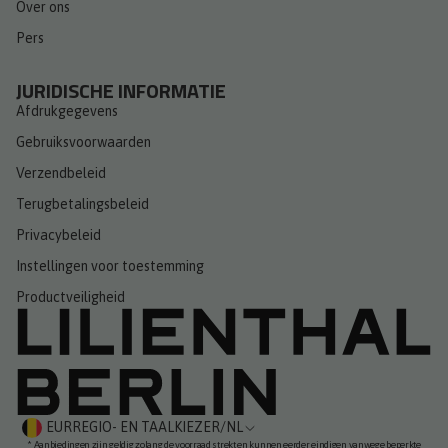
Over ons
Pers
JURIDISCHE INFORMATIE
Afdrukgegevens
Gebruiksvoorwaarden
Verzendbeleid
Terugbetalingsbeleid
Privacybeleid
Instellingen voor toestemming
Productveiligheid
EUR
REGIO- EN TAALKIEZER
/
NL
* Aanbiedingen zijn geldig zolang de voorraad strekt en kunnen eerder eindigen vanwege beperkte