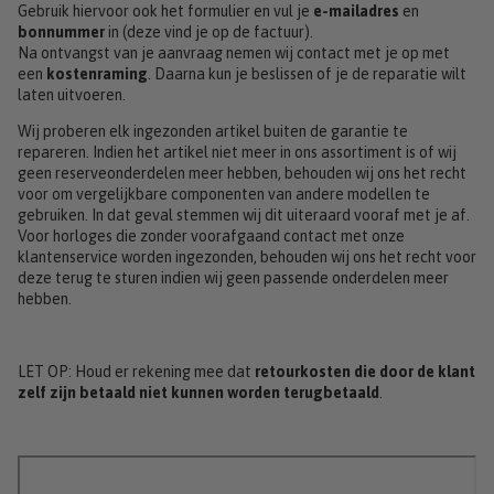
Gebruik hiervoor ook het formulier en vul je
e-mailadres
en
bonnummer
in (deze vind je op de factuur).
Na ontvangst van je aanvraag nemen wij contact met je op met
een
kostenraming
. Daarna kun je beslissen of je de reparatie wilt
laten uitvoeren.
Wij proberen elk ingezonden artikel buiten de garantie te
repareren. Indien het artikel niet meer in ons assortiment is of wij
geen reserveonderdelen meer hebben, behouden wij ons het recht
voor om vergelijkbare componenten van andere modellen te
gebruiken. In dat geval stemmen wij dit uiteraard vooraf met je af.
Voor horloges die zonder voorafgaand contact met onze
klantenservice worden ingezonden, behouden wij ons het recht voor
deze terug te sturen indien wij geen passende onderdelen meer
hebben.
LET OP: Houd er rekening mee dat
retourkosten die door de klant
zelf zijn betaald niet kunnen worden terugbetaald
.