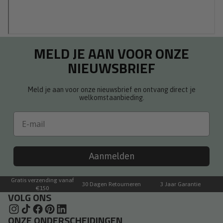
MELD JE AAN VOOR ONZE
NIEUWSBRIEF
Meld je aan voor onze nieuwsbrief en ontvang direct je
welkomstaanbieding.
Email
Aanmelden
Gratis verzending vanaf
30 Dagen Retourneren
3 Jaar Garantie
€150
VOLG ONS
ONZE ONDERSCHEIDINGEN