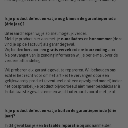
Is je product defect en val je nog binnen de garantieperiode
(drie jaar)?
Uiteraard helpen wij je zo snel mogelijk verder.
Meld je product hier aan met je
e-mailadres
en
bonnummer
(deze
vind je op de factuur) als garantiegeval.
Wij bieden hiervoor een
gratis verzekerde retourzending
aan.
Na ontvangst van je zending informeren wij je per e-mail over de
verdere afhandeling.
Wij proberen elk garantiegeval te repareren. Wij behouden ons
echter het recht voor om het artikel te vervangen door een
gelijkwaardig product (eventueel ook een opvolgend model) indien
het oorspronkelijke product bijvoorbeeld niet meer beschikbaar is.
In dat laatste geval stemmen wij dit uiteraard vooraf met je af.
Is je product defect en val je buiten de garantieperiode (drie
jaar)?
In dit geval kun je een
betaalde reparatie
bij ons aanmelden.