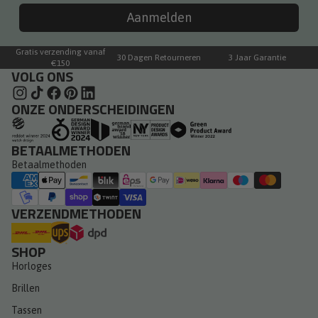
Aanmelden
Gratis verzending vanaf
30 Dagen Retourneren
3 Jaar Garantie
€150
VOLG ONS
ONZE ONDERSCHEIDINGEN
BETAALMETHODEN
Betaalmethoden
VERZENDMETHODEN
SHOP
Horloges
Brillen
Tassen