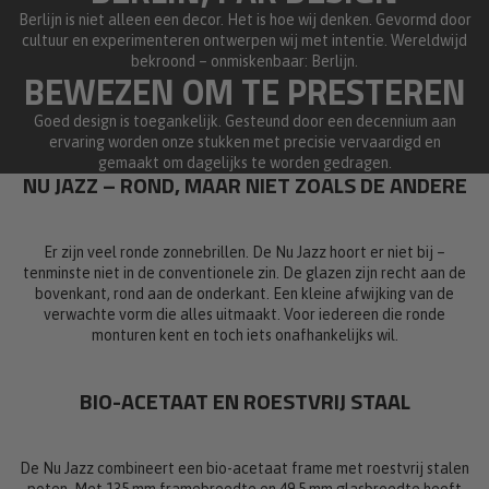
Berlijn is niet alleen een decor. Het is hoe wij denken. Gevormd door
cultuur en experimenteren ontwerpen wij met intentie. Wereldwijd
bekroond – onmiskenbaar: Berlijn.
BEWEZEN OM TE PRESTEREN
Goed design is toegankelijk. Gesteund door een decennium aan
ervaring worden onze stukken met precisie vervaardigd en
gemaakt om dagelijks te worden gedragen.
NU JAZZ – ROND, MAAR NIET ZOALS DE ANDERE
Er zijn veel ronde zonnebrillen. De Nu Jazz hoort er niet bij –
tenminste niet in de conventionele zin. De glazen zijn recht aan de
bovenkant, rond aan de onderkant. Een kleine afwijking van de
verwachte vorm die alles uitmaakt. Voor iedereen die ronde
monturen kent en toch iets onafhankelijks wil.
BIO-ACETAAT EN ROESTVRIJ STAAL
De Nu Jazz combineert een bio-acetaat frame met roestvrij stalen