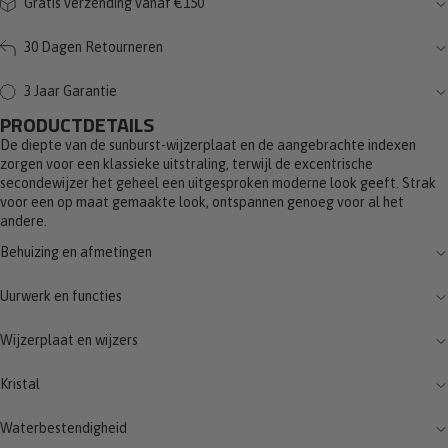
Gratis verzending vanaf €150
30 Dagen Retourneren
3 Jaar Garantie
PRODUCTDETAILS
De diepte van de sunburst-wijzerplaat en de aangebrachte indexen
zorgen voor een klassieke uitstraling, terwijl de excentrische
secondewijzer het geheel een uitgesproken moderne look geeft. Strak
voor een op maat gemaakte look, ontspannen genoeg voor al het
andere.
Behuizing en afmetingen
Uurwerk en functies
Wijzerplaat en wijzers
Kristal
Waterbestendigheid