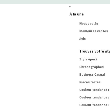
À la une
Nouveautés
Meilleures ventes
Avis
Trouvez votre st
Style épuré
Chronographes
Business Casual
Pièces fortes
Couleur tendance :
Couleur tendance :
Couleur tendance : 