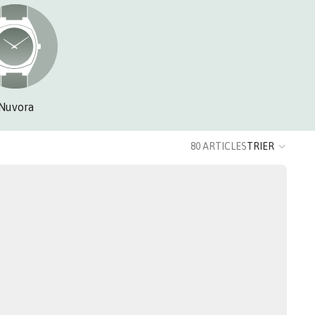
Nuvora
80 ARTICLES
TRIER