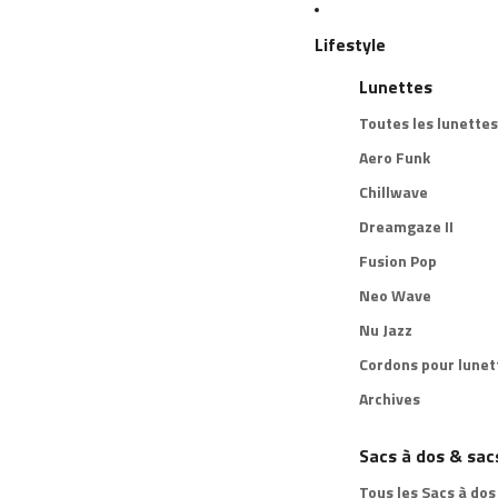
Lifestyle
Lunettes
Toutes les lunettes
Aero Funk
Chillwave
Dreamgaze II
Fusion Pop
Neo Wave
Nu Jazz
Cordons pour lunet
Archives
Sacs à dos & sac
Tous les Sacs à dos