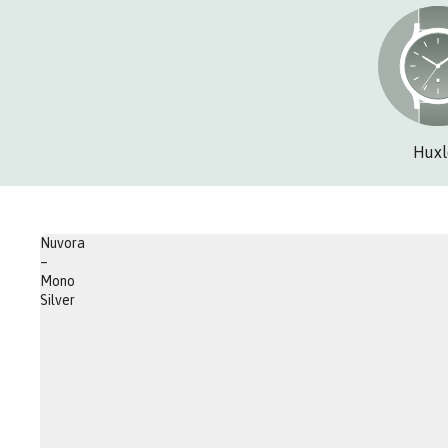
Huxl
Nuvora
–
Mono
Silver