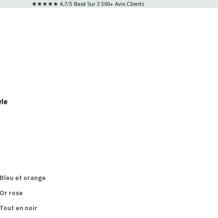
★★★★★ 4,7/5 Basé Sur 3 500+ Avis Clients
yle
 Bleu et orange
 Or rose
Tout en noir