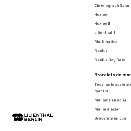
Chronograph Solar
Huxley
Huxley II
Lilienthal 1
Multimatica
Neolux
Neolux Day Date
Bracelets de mo
Tous les bracelets 
montre
Maillons en acier
Maille d’acier
Bracelets en cuir