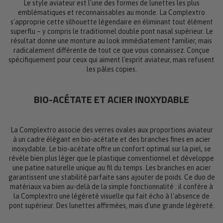
Le style aviateur est l'une des formes de lunettes les plus
emblématiques et reconnaissables au monde. La Complextro
s'approprie cette silhouette légendaire en éliminant tout élément
superflu – y compris le traditionnel double pont nasal supérieur. Le
résultat donne une monture au look immédiatement familier, mais
radicalement différente de tout ce que vous connaissez. Conçue
spécifiquement pour ceux qui aiment l'esprit aviateur, mais refusent
les pâles copies.
BIO-ACÉTATE ET ACIER INOXYDABLE
La Complextro associe des verres ovales aux proportions aviateur
à un cadre élégant en bio-acétate et des branches fines en acier
inoxydable. Le bio-acétate offre un confort optimal sur la piel, se
révèle bien plus léger que le plastique conventionnel et développe
une patine naturelle unique au fil du temps. Les branches en acier
garantissent une stabilité parfaite sans ajouter de poids. Ce duo de
matériaux va bien au-delà de la simple fonctionnalité : il confère à
la Complextro une légèreté visuelle qui fait écho à l'absence de
pont supérieur. Des lunettes affirmées, mais d'une grande légèreté.