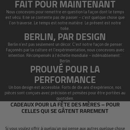
FAIT POUR MAINTENANT
Nous concevons pour remettre en question la façon dont le temps
est vécu. Il ne se contente pas de passer – c’est quelque chose que
l’on traverse. Le temps est notre matière. Le présent est notre
toile.
BERLIN, PAR DESIGN
Berlin n’est pas seulement un décor. C’est notre façon de penser.
Façonnés par la culture et l’expérimentation, nous concevons avec
intention. Récompensés à l’échelle mondiale – indéniablement :
Berlin.
PROUVÉ POUR LA
PERFORMANCE
Un bon design est accessible. Forts de dix ans d’expérience, nos
pièces sont conçues avec précision et pensées pour être portées au
quotidien.
CADEAUX POUR LA FÊTE DES MÈRES – POUR
CELLES QUI SE GÂTENT RAREMENT
Si vous voulez offrir à quelqu'un qui pense aux autres quelque chose