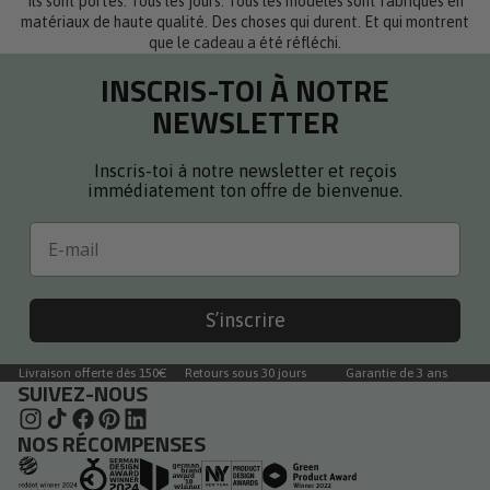
Ils sont portés. Tous les jours. Tous les modèles sont fabriqués en
matériaux de haute qualité. Des choses qui durent. Et qui montrent
que le cadeau a été réfléchi.
INSCRIS-TOI À NOTRE
NEWSLETTER
Inscris-toi à notre newsletter et reçois
immédiatement ton offre de bienvenue.
Email
S’inscrire
Livraison offerte dès 150€
Retours sous 30 jours
Garantie de 3 ans
SUIVEZ-NOUS
NOS RÉCOMPENSES