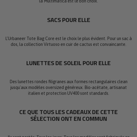
la Multimatica est le bon choix.
SACS POUR ELLE
L'Urbaneer Tote Bag Core est le choix le plus évident. Pour un sac à
dos, la collection Virtuoso en cuir de cactus est convaincante.
LUNETTES DE SOLEIL POUR ELLE
Des lunettes rondes filigranes aux formes rectangulaires clean
jusqu'aux modèles oversized généreux. Bio-acétate, artisanat
italien et protection UV400 sont standards.
CE QUE TOUS LES CADEAUX DE CETTE
SÉLECTION ONT EN COMMUN