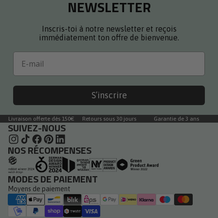
NEWSLETTER
Inscris-toi à notre newsletter et reçois
immédiatement ton offre de bienvenue.
Email
S’inscrire
Livraison offerte dès 150€
Retours sous 30 jours
Garantie de 3 ans
SUIVEZ-NOUS
NOS RÉCOMPENSES
MODES DE PAIEMENT
Moyens de paiement