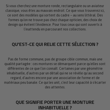
Si vous cherchez une monture ronde, rectangulaire ou un aviateur
classique, vous êtes au mauvais endroit. Ce que vous trouverez ici,
ce sont des modèles qui sortent du cadre – au sens littéral. Des
formes qu'on ne trouve pas chez chaque opticien, des choix de
design qui évitent l'évidence. Pour tous ceux qui sont ouverts à
l'inattendu en parcourant nos collections.
QU'EST-CE QUI RELIE CETTE SÉLECTION ?
Pas de forme commune, pas de groupe cible commun, mais une
qualité partagée : ces montures se démarquent parce qu'elles sont
différentes de ce que l'on connaît. Certaines par une géométrie
inhabituelle, d'autres par un détail qui ne se révèle qu'au second
regard, d'autres encore par une association de forme et de
matériaux peu banale. Ce qui les unit, c'est leur capacité à s'écarter
des attentes.
QUE SIGNIFIE PORTER UNE MONTURE
INHABITUELLE ?