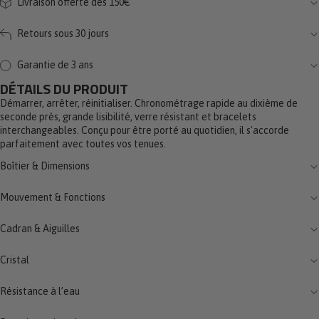
Livraison offerte dès 150€
Retours sous 30 jours
Garantie de 3 ans
DÉTAILS DU PRODUIT
Démarrer, arrêter, réinitialiser. Chronométrage rapide au dixième de
seconde près, grande lisibilité, verre résistant et bracelets
interchangeables. Conçu pour être porté au quotidien, il s'accorde
parfaitement avec toutes vos tenues.
Boîtier & Dimensions
Mouvement & Fonctions
Cadran & Aiguilles
Cristal
Résistance à l’eau