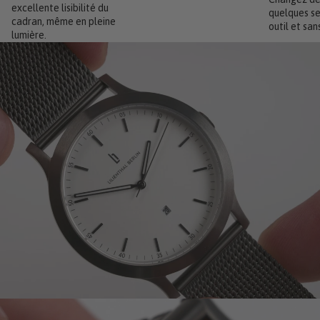
excellente lisibilité du
quelques se
cadran, même en pleine
outil et sans
lumière.