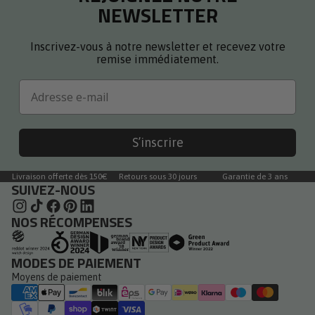
NEWSLETTER
Inscrivez-vous à notre newsletter et recevez votre
remise immédiatement.
Email
S’inscrire
Livraison offerte dès 150€
Retours sous 30 jours
Garantie de 3 ans
SUIVEZ-NOUS
NOS RÉCOMPENSES
MODES DE PAIEMENT
Moyens de paiement