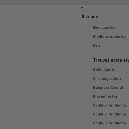
À la une
Nouveautés
Meilleures ventes
Avis
Trouvez votre st
Style épuré
Chronographes
Business Casual
Pièces fortes
Couleur tendance :
Couleur tendance :
Couleur tendance : 