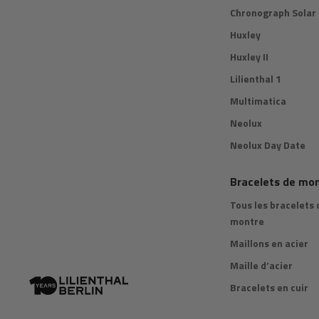
Chronograph Solar
Huxley
Huxley II
Lilienthal 1
Multimatica
Neolux
Neolux Day Date
Bracelets de mo
Tous les bracelets 
montre
Maillons en acier
Maille d’acier
Bracelets en cuir