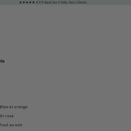
★★★★★ 4,7/5 Basé Sur 3 500+ Avis Clients
yle
 Bleu et orange
 Or rose
Tout en noir