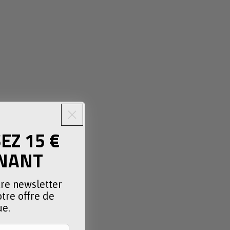
Z 15 €
NANT
tre newsletter
tre offre de
ue.