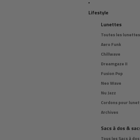
Lifestyle
Lunettes
Toutes les lunettes
Aero Funk
Chillwave
Dreamgaze II
Fusion Pop
Neo Wave
Nu Jazz
Cordons pour lunet
Archives
Sacs à dos & sac
Tous les Sacs à dos