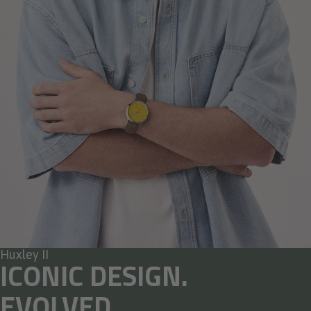
Huxley II
ICONIC DESIGN.
EVOLVED.