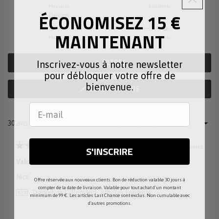
sur
-2
Mauvaise
Excellente
ÉCONOMISEZ 15 €
Évalué
Design
une
à
4.9
échelle
2
MAINTENANT
sur
de
Mauvaise
Excellente
une
1
échelle
à
FILTRES
Inscrivez-vous à notre newsletter
de
5
pour débloquer votre offre de
1
bienvenue.
(S'OUVRE
ÉCRIRE UN AVIS
à
DANS
5
UNE
NOUVELLE
FENÊTRE)
Chargement...
30 avis
Trier
il y a 2 semaines
S'INSCRIRE
Noté
5
Valuable watch
sur
5
Nice
étoiles
Offre réservée aux nouveaux clients. Bon de réduction valable 30 jours à
compter de la date de livraison. Valable pour tout achat d'un montant
Traduit de l'allemand
Afficher l'original
minimum de 99 €. Les articles Last Chance sont exclus. Non cumulable avec
d'autres promotions.