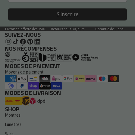
S’inscrire
Livraison offerte dès 150€
Retours sous 30 jours
Garantie de 3 ans
SUIVEZ-NOUS
NOS RÉCOMPENSES
MODES DE PAIEMENT
Moyens de paiement
MODES DE LIVRAISON
SHOP
Montres
Lunettes
Sacs