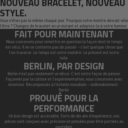
NOUVEAU BRACELET, NOUVEAU
STYLE.
Vous n’êtes pas le même chaque jour. Pourquoi votre montre devrait-elle
l’être ? Changez de bracelet en un instant et adaptez-la à votre humeur.
FAIT POUR MAINTENANT
Nous concevons pour remettre en question la façon dont le temps
est vécu. Il ne se contente pas de passer – c’est quelque chose que
l’on traverse. Le temps est notre matière. Le présent est notre
toile.
BERLIN, PAR DESIGN
Berlin n’est pas seulement un décor. C’est notre façon de penser.
Façonnés par la culture et l’expérimentation, nous concevons avec
intention. Récompensés à l’échelle mondiale – indéniablement :
Berlin.
PROUVÉ POUR LA
PERFORMANCE
Un bon design est accessible. Forts de dix ans d’expérience, nos
pièces sont conçues avec précision et pensées pour être portées au
quotidien.