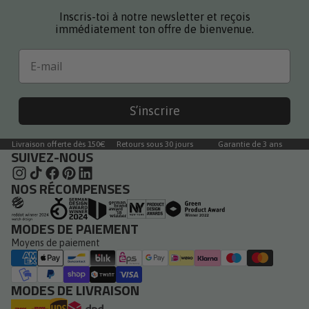
Inscris-toi à notre newsletter et reçois
immédiatement ton offre de bienvenue.
Email
S’inscrire
Livraison offerte dès 150€
Retours sous 30 jours
Garantie de 3 ans
SUIVEZ-NOUS
NOS RÉCOMPENSES
MODES DE PAIEMENT
Moyens de paiement
MODES DE LIVRAISON