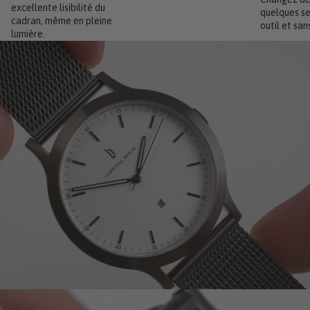
excellente lisibilité du
quelques se
cadran, même en pleine
outil et sans
lumière.