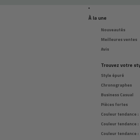
À la une
Nouveautés
Meilleures ventes
Avis
Trouvez votre st
Style épuré
Chronographes
Business Casual
Pièces fortes
Couleur tendance :
Couleur tendance :
Couleur tendance : 