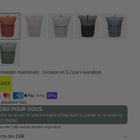
is
mmander maintenant · Livraison en 1-2 jours ouvrables
ANIER
plusieurs fois.
EAU POUR VOUS
dos ou un sac et une bouteille d’eau dans le panier et recevez la
UITEMENT.
lus de 1 000 autres aiment ce produit
erte dès 150€