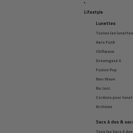
Lifestyle
Lunettes
Toutes les lunettes
Aero Funk
Chillwave
Dreamgaze II
Fusion Pop
Neo Wave
Nu Jazz
Cordons pour lunet
Archives
Sacs à dos & sac
Tous les Sacs à dos