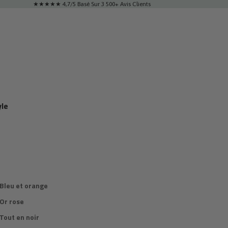
★★★★★ 4,7/5 Basé Sur 3 500+ Avis Clients
yle
 Bleu et orange
 Or rose
Tout en noir