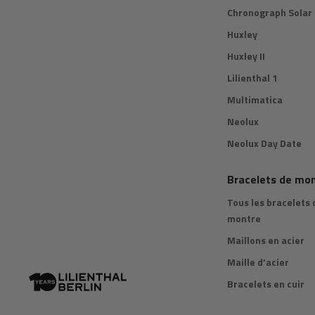
Chronograph Solar
Huxley
Huxley II
Lilienthal 1
Multimatica
Neolux
Neolux Day Date
Bracelets de mo
Tous les bracelets 
montre
Maillons en acier
Maille d’acier
Bracelets en cuir