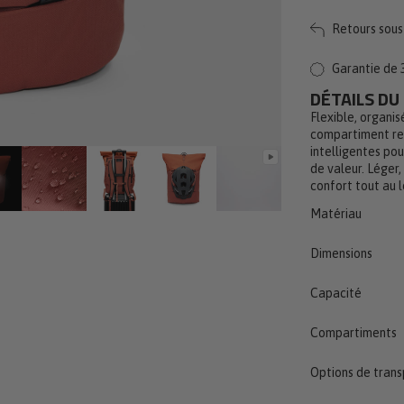
Retours sous 
Garantie de 
DÉTAILS DU
Flexible, organis
compartiment re
intelligentes po
de valeur. Léger
confort tout au l
Matériau
Dimensions
Capacité
Compartiments
Options de trans