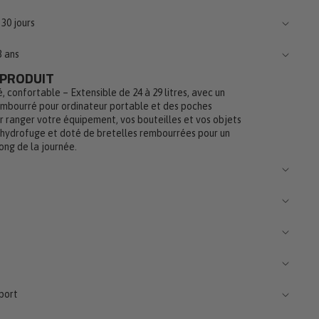
30 jours
3 ans
 PRODUIT
é, confortable – Extensible de 24 à 29 litres, avec un
mbourré pour ordinateur portable et des poches
ur ranger votre équipement, vos bouteilles et vos objets
, hydrofuge et doté de bretelles rembourrées pour un
ong de la journée.
port