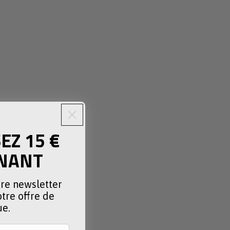
Z 15 €
NANT
tre newsletter
tre offre de
ue.